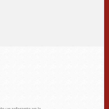
odo un referente en la