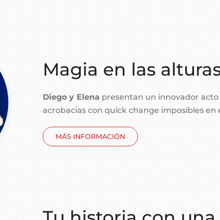
Magia en las altura
Diego y Elena
presentan un innovador acto 
acrobacias con quick change imposibles en e
MÁS INFORMACIÓN
Tu historia con una