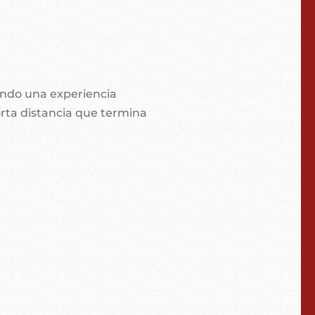
eando una experiencia
orta distancia que termina