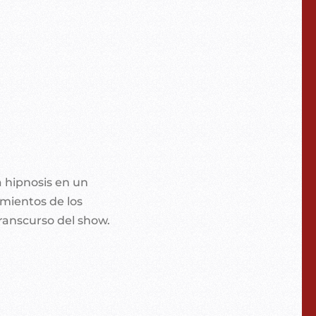
a hipnosis en un
amientos de los
ranscurso del show.