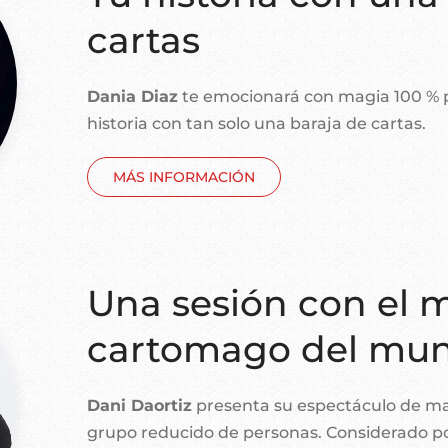
cartas
Dania Diaz
te emocionará con magia 100 % p
historia con tan solo una baraja de cartas.
MÁS INFORMACIÓN
Una sesión con el 
cartomago del mu
Dani Daortiz
presenta su espectáculo de ma
grupo reducido de personas. Considerado po