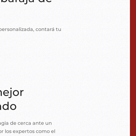
ersonalizada, contará tu
mejor
ndo
gia de cerca ante un
r los expertos como el