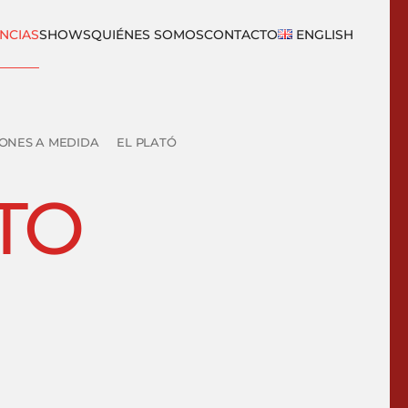
NCIAS
SHOWS
QUIÉNES SOMOS
CONTACTO
ENGLISH
IONES A MEDIDA
EL PLATÓ
TO